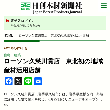
電子版ログイン
※会員の方はこちらから
HOME
ローソン久慈川貫店 東北初の地域産材活用店舗
2023年6月29日付
住宅・建築
ローソン久慈川貫店 東北初の地域
産材活用店舗
Facebook
X
Line
Email
ローソン久慈川貫店（岩手県久慈市）は、岩手県産杉を内・外装
に活用した建て替えを終え、6月27日にリニューアルオープンし
た。