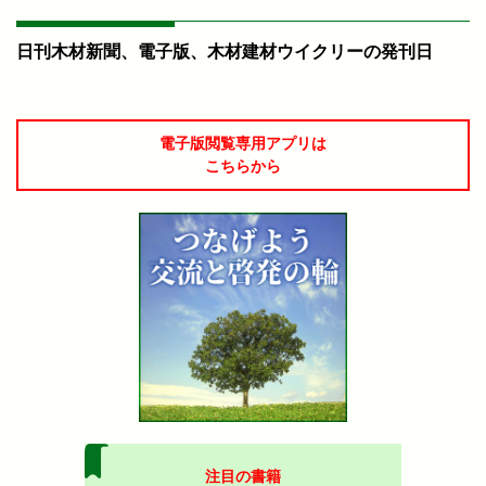
日刊木材新聞、電子版、木材建材ウイクリーの発刊日
電子版閲覧専用アプリは
こちらから
注目の書籍