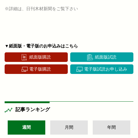
※詳細は、日刊木材新聞をご覧下さい
▼紙面版・電子版のお申込みはこちら
紙面版購読
紙面版試読
電子版購読
電子版試読お申し込み
記事ランキング
週間
月間
年間