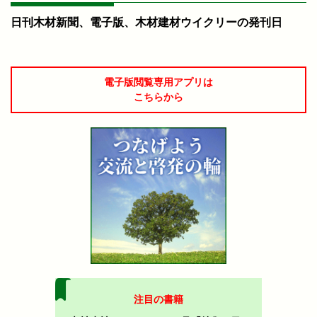
日刊木材新聞、電子版、木材建材ウイクリーの発刊日
電子版閲覧専用アプリは
こちらから
注目の書籍