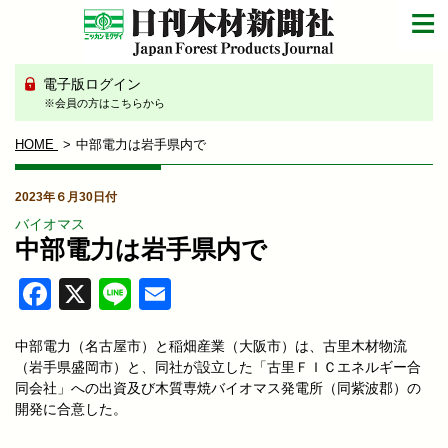
電子版ログイン
※会員の方はこちらから
HOME
中部電力は岩手県内で
2023年６月30日付
バイオマス
中部電力は岩手県内で
Facebook
X
Line
Email
中部電力（名古屋市）と稲畑産業（大阪市）は、古里木材物流
（岩手県盛岡市）と、同社が設立した「古里ＦＩＣエネルギー合
同会社」への出資及び木質専焼バイオマス発電所（同紫波郡）の
開発に合意した。