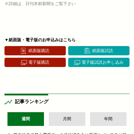
※詳細は、日刊木材新聞をご覧下さい
▼紙面版・電子版のお申込みはこちら
紙面版購読
紙面版試読
電子版購読
電子版試読お申し込み
記事ランキング
週間
月間
年間