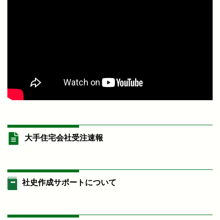
大手住宅会社受注速報
社史作成サポートについて