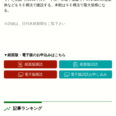
体などをＳＥ構法で建設する。本館はＳＥ構法で最大規模にな
る。
※詳細は、日刊木材新聞をご覧下さい
▼紙面版・電子版のお申込みはこちら
紙面版購読
紙面版試読
電子版購読
電子版試読お申し込み
記事ランキング