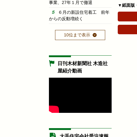
事業、27年１月で撤退
▼紙面版
６月の新設住宅着工 前年
からの反動増続く
10位まで表示
日刊木材新聞社 木造社
屋紹介動画
大手住宅会社受注速報