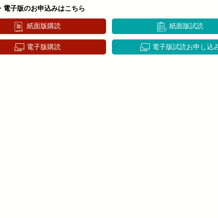
・電子版のお申込みはこちら
紙面版購読
紙面版試読
電子版購読
電子版試読お申し込