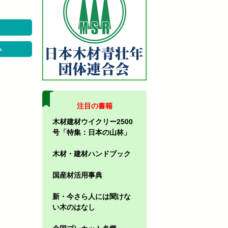
み
注目の書籍
木材建材ウイクリー2500
号「特集：日本の山林」
木材・建材ハンドブック
国産材活用事典
新・今さら人には聞けな
い木のはなし