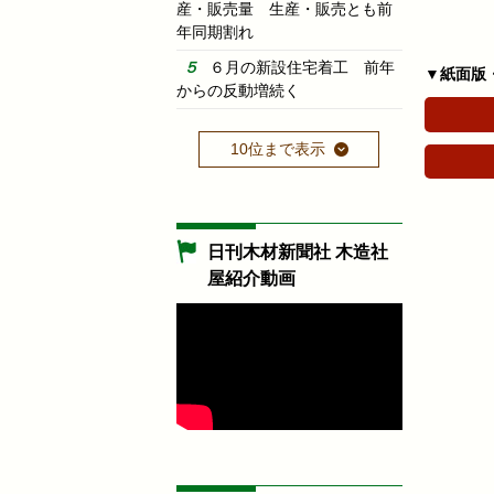
産・販売量 生産・販売とも前
年同期割れ
６月の新設住宅着工 前年
▼紙面版
からの反動増続く
10位まで表示
日刊木材新聞社 木造社
屋紹介動画