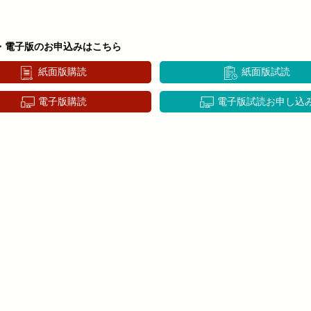
・電子版のお申込みはこちら
紙面版購読
紙面版試読
電子版購読
電子版試読お申し込