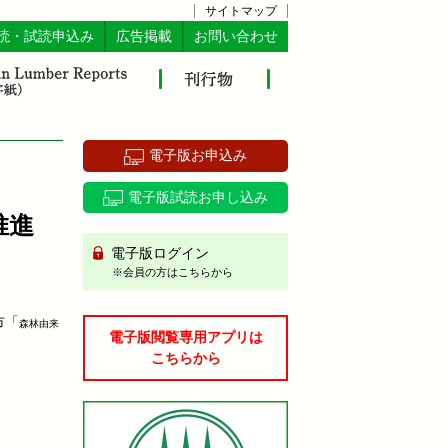
サイトマップ
読・試読申込み
広告掲載
お問い合わせ
電子版お申込み
電子版試読お申し込み
推進
電子版ログイン
※会員の方はこちらから
市「
森林由来
電子版閲覧専用アプリは
こちらから