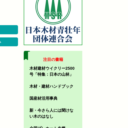
み
注目の書籍
木材建材ウイクリー2500
号「特集：日本の山林」
木材・建材ハンドブック
国産材活用事典
新・今さら人には聞けな
い木のはなし