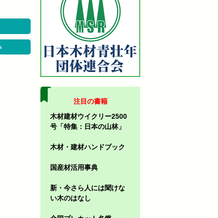
み
注目の書籍
木材建材ウイクリー2500
号「特集：日本の山林」
木材・建材ハンドブック
国産材活用事典
新・今さら人には聞けな
い木のはなし