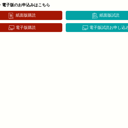
・電子版のお申込みはこちら
紙面版購読
紙面版試読
電子版購読
電子版試読お申し込