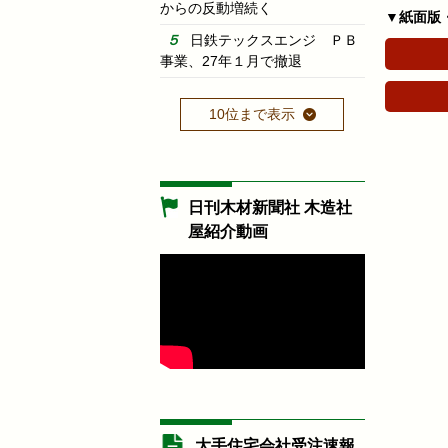
からの反動増続く
▼紙面版
日鉄テックスエンジ ＰＢ
事業、27年１月で撤退
10位まで表示
日刊木材新聞社 木造社
屋紹介動画
大手住宅会社受注速報