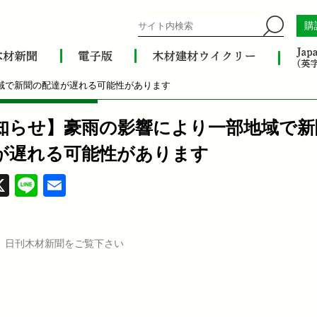
購
域で新聞の配達が遅れる可能性があります
知らせ】豪雨の影響により一部地域で新
が遅れる可能性があります
acebook
X
Line
Email
、日刊木材新聞をご覧下さい