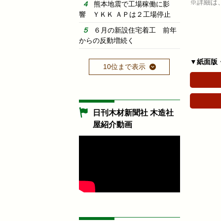
※詳細は
熊本地震で工場稼働に影
響 ＹＫＫ ＡＰは２工場停止
６月の新設住宅着工 前年
からの反動増続く
▼紙面版
10位まで表示
日刊木材新聞社 木造社
屋紹介動画