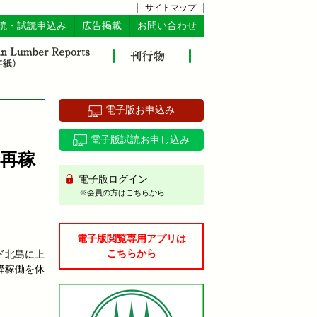
サイトマップ
読・試読申込み
広告掲載
お問い合わせ
電子版お申込み
電子版試読お申し込み
再稼
電子版ログイン
※会員の方はこちらから
電子版閲覧専用アプリは
こちらから
ド北島に上
降稼働を休