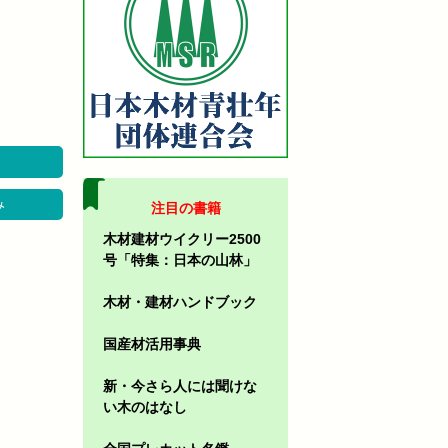
み
注目の書籍
木材建材ウイクリー2500
号「特集：日本の山林」
木材・建材ハンドブック
国産材活用事典
新・今さら人には聞けな
い木のはなし