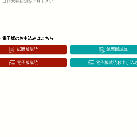
、日刊木材新聞をご覧下さい
・電子版のお申込みはこちら
紙面版購読
紙面版試読
電子版購読
電子版試読お申し込