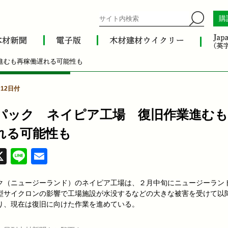
購
進むも再稼働遅れる可能性も
月12日付
パック ネイピア工場 復旧作業進むも
れる可能性も
acebook
X
Line
Email
ク（ニュージーランド）のネイピア工場は、２月中旬にニュージーラン
型サイクロンの影響で工場施設が水没するなどの大きな被害を受けて以
り、現在は復旧に向けた作業を進めている。