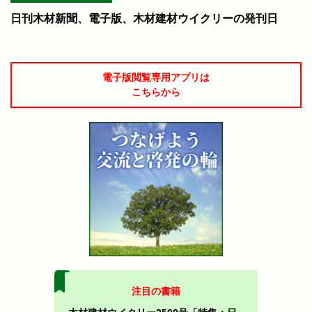
日刊木材新聞、電子版、木材建材ウイクリーの発刊日
電子版閲覧専用アプリは
こちらから
注目の書籍