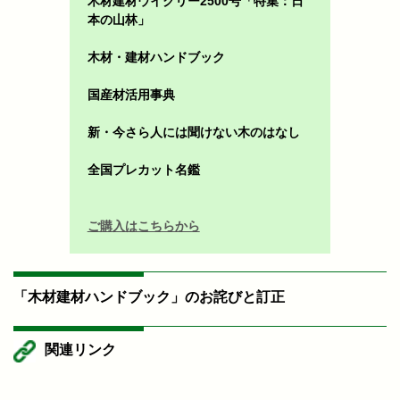
木材建材ウイクリー2500号「特集：日
本の山林」
木材・建材ハンドブック
国産材活用事典
新・今さら人には聞けない木のはなし
全国プレカット名鑑
ご購入はこちらから
「木材建材ハンドブック」のお詫びと訂正
関連リンク