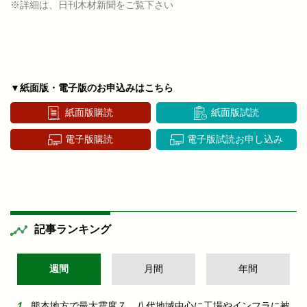
※詳細は、日刊木材新聞をご覧下さい
▼紙面版・電子版のお申込みはこちら
紙面版購読
紙面版試読
電子版購読
電子版試読お申し込み
記事ランキング
週間
月間
年間
熊本地方で最大震度７ 八代地域中心に工場やインフラに被