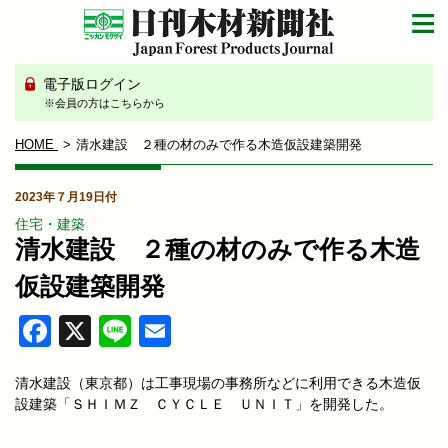
電子版ログイン
※会員の方はこちらから
HOME
清水建設 ２種の材のみで作る木造仮設建築開発
2023年７月19日付
住宅・建築
清水建設 ２種の材のみで作る木造
仮設建築開発
Facebook
X
Line
Email
清水建設（東京都）は工事現場の事務所などに利用できる木造仮
設建築「ＳＨＩＭＺ ＣＹＣＬＥ ＵＮＩＴ」を開発した。