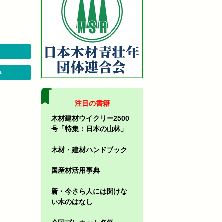
み
注目の書籍
木材建材ウイクリー2500
号「特集：日本の山林」
木材・建材ハンドブック
国産材活用事典
新・今さら人には聞けな
い木のはなし