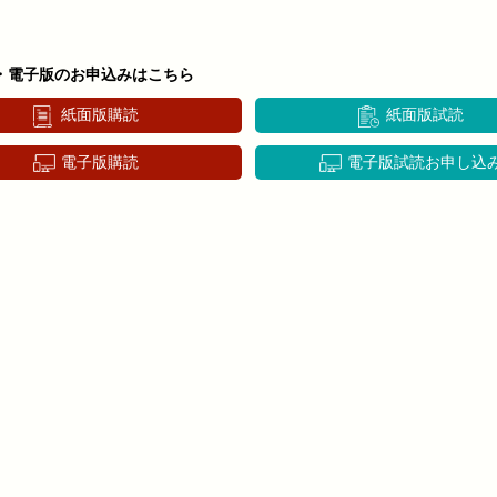
・電子版のお申込みはこちら
紙面版購読
紙面版試読
電子版購読
電子版試読お申し込