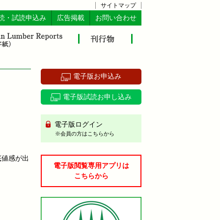
サイトマップ
読・試読申込み
広告掲載
お問い合わせ
電子版お申込み
電子版試読お申し込み
電子版ログイン
※会員の方はこちらから
底値感が出
電子版閲覧専用アプリは
こちらから