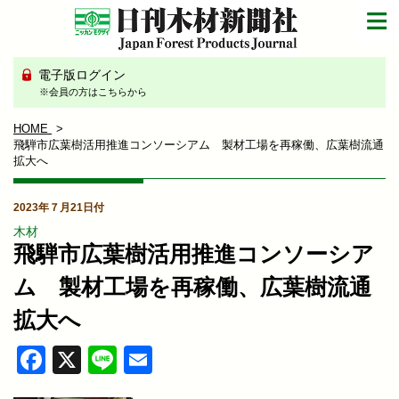
電子版ログイン
※会員の方はこちらから
HOME
飛騨市広葉樹活用推進コンソーシアム 製材工場を再稼働、広葉樹流通
拡大へ
2023年７月21日付
木材
飛騨市広葉樹活用推進コンソーシア
ム 製材工場を再稼働、広葉樹流通
拡大へ
Facebook
X
Line
Email