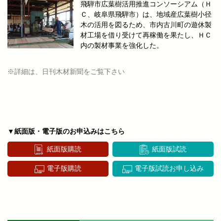
飛騨市広葉樹活用推進コンソーシアム（Ｈ
Ｃ、岐阜県飛騨市）は、地域産広葉樹小径
木の活用を図るため、市内古川町の遊休製
材工場を借り受けて再稼働を果たし、ＨＣ
内の製材事業を強化した。
※詳細は、日刊木材新聞をご覧下さい
▼紙面版・電子版のお申込みはこちら
紙面版購読
紙面版試読
電子版購読
電子版試読お申し込み