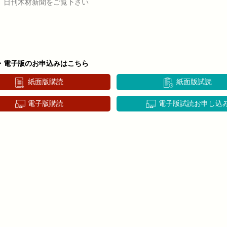
、日刊木材新聞をご覧下さい
・電子版のお申込みはこちら
紙面版購読
紙面版試読
電子版購読
電子版試読お申し込