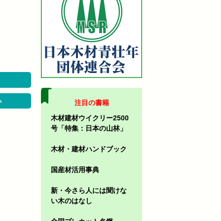
み
注目の書籍
木材建材ウイクリー2500
号「特集：日本の山林」
木材・建材ハンドブック
国産材活用事典
新・今さら人には聞けな
い木のはなし