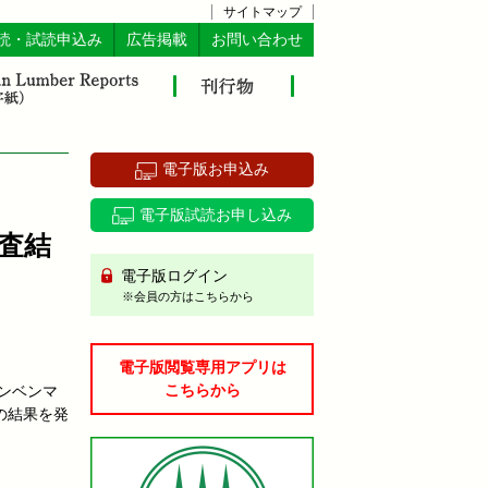
サイトマップ
読・試読申込み
広告掲載
お問い合わせ
電子版お申込み
電子版試読お申し込み
査結
電子版ログイン
※会員の方はこちらから
電子版閲覧専用アプリは
こちらから
ンベンマ
の結果を発