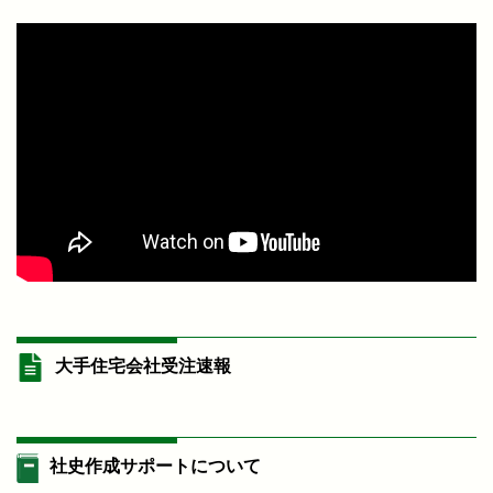
大手住宅会社受注速報
社史作成サポートについて