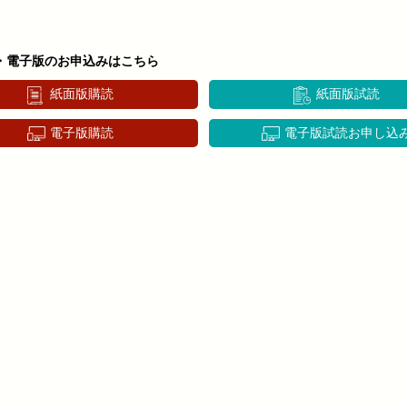
・電子版のお申込みはこちら
紙面版購読
紙面版試読
電子版購読
電子版試読お申し込