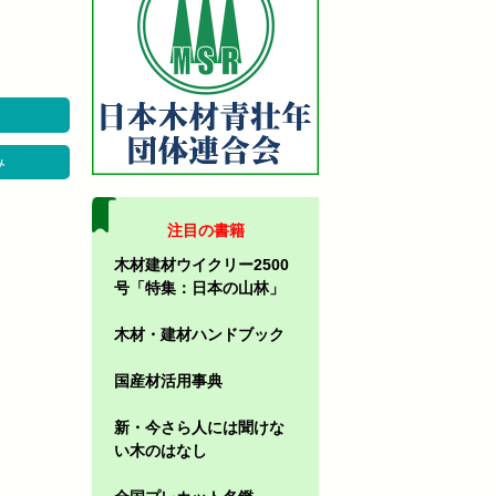
み
注目の書籍
木材建材ウイクリー2500
号「特集：日本の山林」
木材・建材ハンドブック
国産材活用事典
新・今さら人には聞けな
い木のはなし