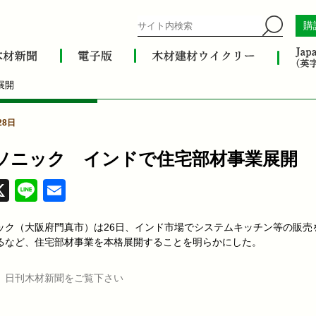
購
展開
28日
ソニック インドで住宅部材事業展開
acebook
X
Line
Email
ック（大阪府門真市）は26日、インド市場でシステムキッチン等の販売を
るなど、住宅部材事業を本格展開することを明らかにした。
、日刊木材新聞をご覧下さい