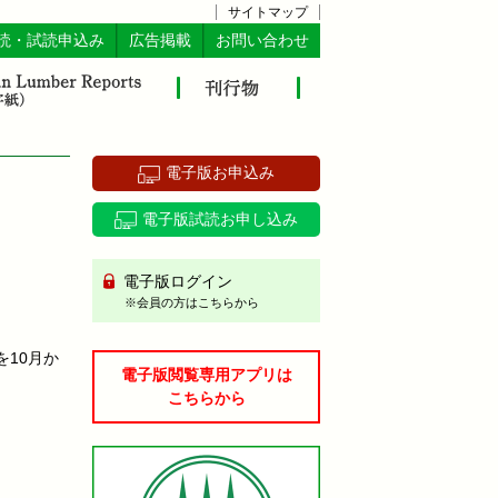
サイトマップ
読・試読申込み
広告掲載
お問い合わせ
電子版お申込み
電子版試読お申し込み
電子版ログイン
※会員の方はこちらから
10月か
電子版閲覧専用アプリは
こちらから