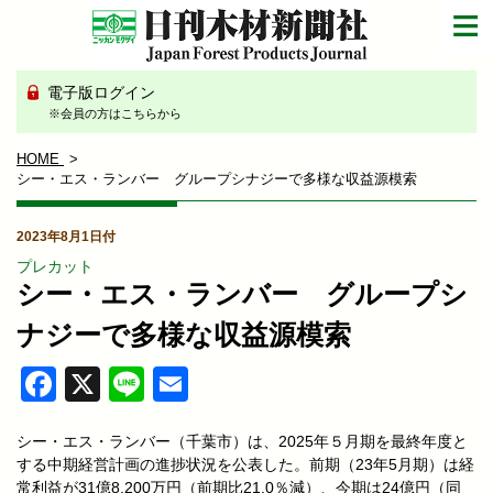
電子版ログイン
※会員の方はこちらから
HOME
シー・エス・ランバー グループシナジーで多様な収益源模索
2023年8月1日付
プレカット
シー・エス・ランバー グループシ
ナジーで多様な収益源模索
Facebook
X
Line
Email
シー・エス・ランバー（千葉市）は、2025年５月期を最終年度と
する中期経営計画の進捗状況を公表した。前期（23年5月期）は経
常利益が31億8,200万円（前期比21.0％減）、今期は24億円（同