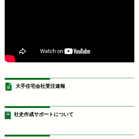
大手住宅会社受注速報
社史作成サポートについて