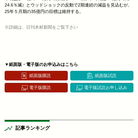
24.6％減）とウッドショックの反動で2期連続の減益を見込むが、
25年５月期の35億円の目標は維持する。
※詳細は、日刊木材新聞をご覧下さい
▼紙面版・電子版のお申込みはこちら
紙面版購読
紙面版試読
電子版購読
電子版試読お申し込み
記事ランキング