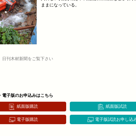
ままになっている。
、日刊木材新聞をご覧下さい
・電子版のお申込みはこちら
紙面版購読
紙面版試読
電子版購読
電子版試読お申し込