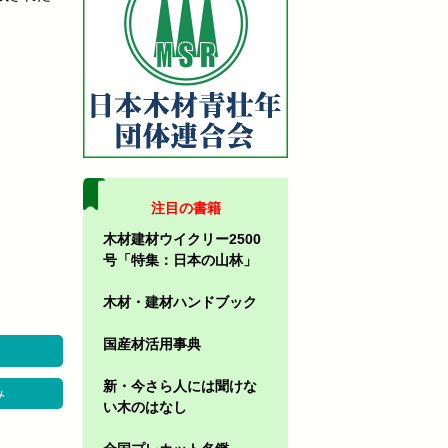
注目の書籍
木材建材ウイクリー2500
号「特集：日本の山林」
木材・建材ハンドブック
国産材活用事典
新・今さら人には聞けな
み
い木のはなし