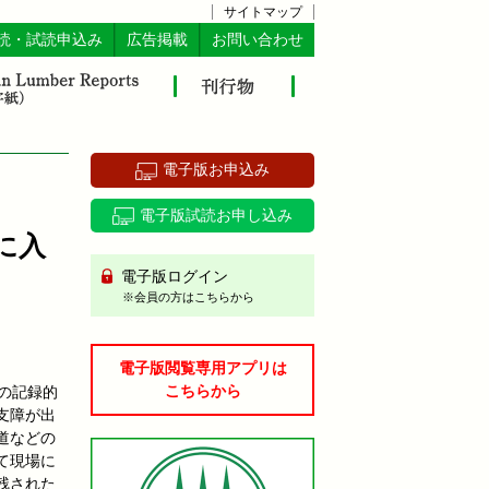
サイトマップ
読・試読申込み
広告掲載
お問い合わせ
電子版お申込み
電子版試読お申し込み
に入
電子版ログイン
※会員の方はこちらから
電子版閲覧専用アプリは
こちらから
の記録的
支障が出
道などの
て現場に
残された