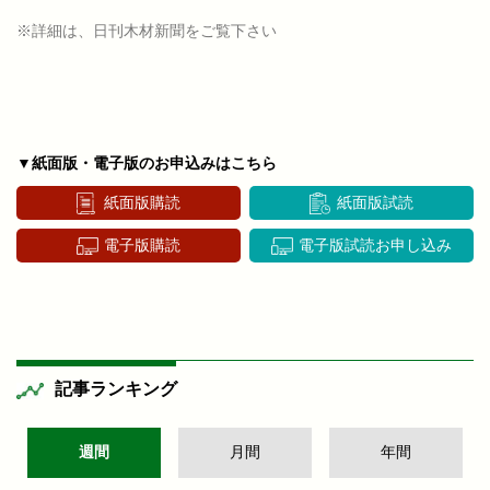
※詳細は、日刊木材新聞をご覧下さい
▼紙面版・電子版のお申込みはこちら
紙面版購読
紙面版試読
電子版購読
電子版試読お申し込み
記事ランキング
週間
月間
年間