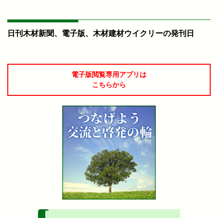
日刊木材新聞、電子版、木材建材ウイクリーの発刊日
電子版閲覧専用アプリは
こちらから