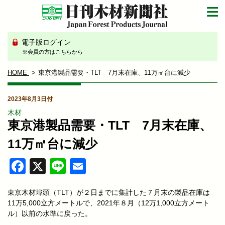
電子版ログイン
※会員の方はこちらから
HOME
東京港製品需要・TLT 7月末在庫、11万㎥台に減少
2023年8月3日付
木材
東京港製品需要・TLT 7月末在庫、
11万㎥台に減少
Facebook
X
Line
Email
東京木材埠頭（TLT）が２日までに集計した７月末の製品在庫は
11万5,000立方メートルで、2021年８月（12万1,000立方メート
ル）以前の水準に戻った。