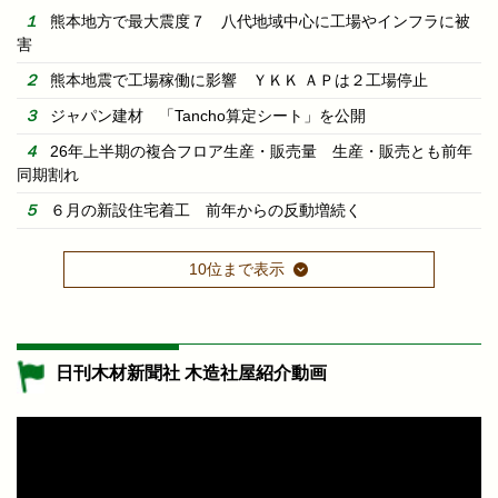
熊本地方で最大震度７ 八代地域中心に工場やインフラに被
害
熊本地震で工場稼働に影響 ＹＫＫ ＡＰは２工場停止
ジャパン建材 「Tancho算定シート」を公開
26年上半期の複合フロア生産・販売量 生産・販売とも前年
同期割れ
６月の新設住宅着工 前年からの反動増続く
10位まで表示
日刊木材新聞社 木造社屋紹介動画