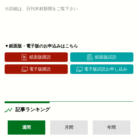
※詳細は、日刊木材新聞をご覧下さい
▼紙面版・電子版のお申込みはこちら
紙面版購読
紙面版試読
電子版購読
電子版試読お申し込み
記事ランキング
週間
月間
年間