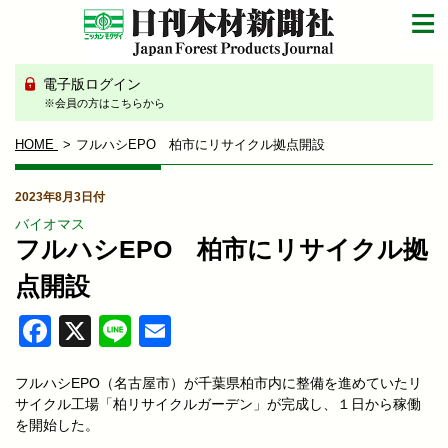
電子版ログイン
※会員の方はこちらから
HOME
フルハシEPO 柏市にリサイクル拠点開設
2023年8月3日付
バイオマス
フルハシEPO 柏市にリサイクル拠
点開設
Facebook
X
Line
Email
フルハシEPO（名古屋市）が千葉県柏市内に整備を進めていたリ
サイクル工場「柏リサイクルガーデン」が完成し、１日から稼働
を開始した。