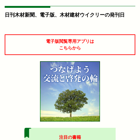
日刊木材新聞、電子版、木材建材ウイクリーの発刊日
電子版閲覧専用アプリは
こちらから
注目の書籍