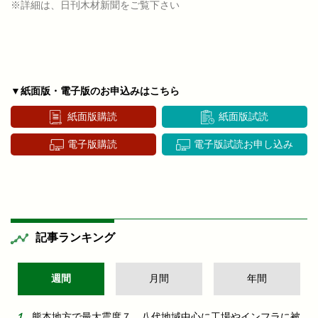
※詳細は、日刊木材新聞をご覧下さい
▼紙面版・電子版のお申込みはこちら
紙面版購読
紙面版試読
電子版購読
電子版試読お申し込み
記事ランキング
週間
月間
年間
熊本地方で最大震度７ 八代地域中心に工場やインフラに被