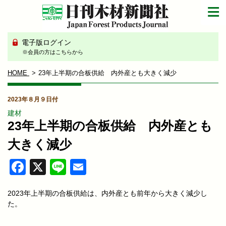
電子版ログイン
※会員の方はこちらから
HOME
23年上半期の合板供給 内外産とも大きく減少
2023年８月９日付
建材
23年上半期の合板供給 内外産とも
大きく減少
Facebook
X
Line
Email
2023年上半期の合板供給は、内外産とも前年から大きく減少し
た。