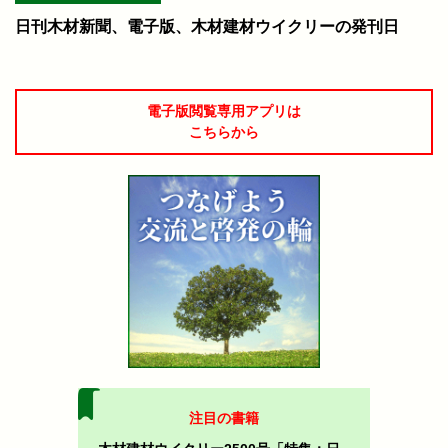
日刊木材新聞、電子版、木材建材ウイクリーの発刊日
電子版閲覧専用アプリは
こちらから
注目の書籍