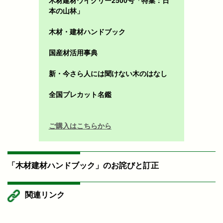
木材建材ウイクリー2500号「特集：日
本の山林」
木材・建材ハンドブック
国産材活用事典
新・今さら人には聞けない木のはなし
全国プレカット名鑑
ご購入はこちらから
「木材建材ハンドブック」のお詫びと訂正
関連リンク