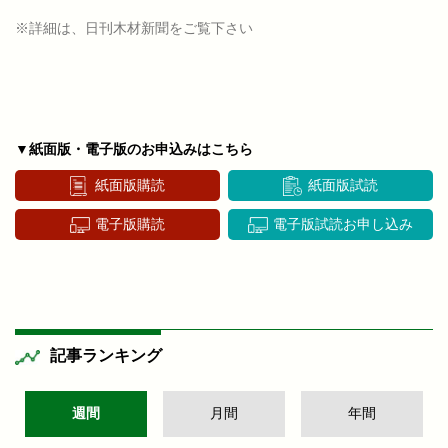
※詳細は、日刊木材新聞をご覧下さい
▼紙面版・電子版のお申込みはこちら
紙面版購読
紙面版試読
電子版購読
電子版試読お申し込み
記事ランキング
週間
月間
年間