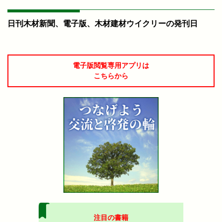
日刊木材新聞、電子版、木材建材ウイクリーの発刊日
電子版閲覧専用アプリは
こちらから
注目の書籍