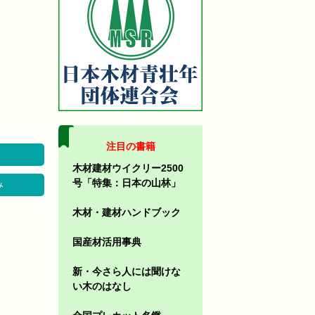
注目の書籍
木材建材ウイクリー2500
号「特集：日本の山林」
み
木材・建材ハンドブック
国産材活用事典
新・今さら人には聞けな
い木のはなし