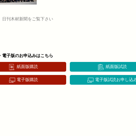
、日刊木材新聞をご覧下さい
・電子版のお申込みはこちら
紙面版購読
紙面版試読
電子版購読
電子版試読お申し込