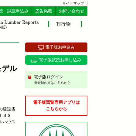
サイトマップ
読・試読申込み
広告掲載
お問い合わせ
電子版お申込み
電子版試読お申し込み
モデル
電子版ログイン
※会員の方はこちらから
電子版閲覧専用アプリは
こちらから
の建設省
ＩＢＳ
ルハウス