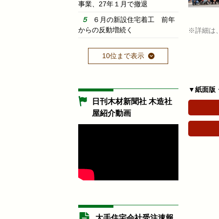
事業、27年１月で撤退
６月の新設住宅着工 前年
からの反動増続く
※詳細は
10位まで表示
▼紙面版
日刊木材新聞社 木造社
屋紹介動画
大手住宅会社受注速報