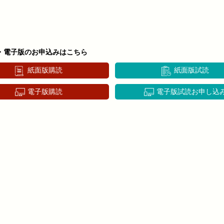
・電子版のお申込みはこちら
紙面版購読
紙面版試読
電子版購読
電子版試読お申し込