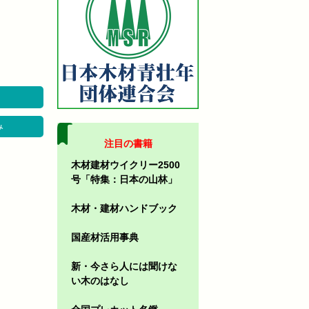
み
注目の書籍
木材建材ウイクリー2500
号「特集：日本の山林」
木材・建材ハンドブック
国産材活用事典
新・今さら人には聞けな
い木のはなし