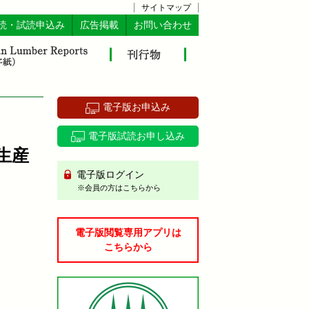
サイトマップ
読・試読申込み
広告掲載
お問い合わせ
電子版お申込み
電子版試読お申し込み
生産
電子版ログイン
※会員の方はこちらから
電子版閲覧専用アプリは
こちらから