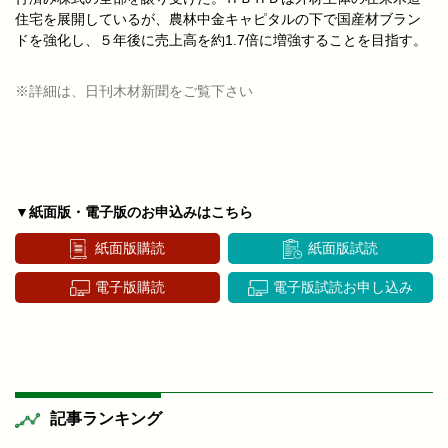
住宅を展開しているが、農林中金キャピタルの下で国産材ブラン
ドを強化し、５年後に売上高を約1.7倍に増強することを目指す。
※詳細は、日刊木材新聞をご覧下さい
▼紙面版・電子版のお申込みはこちら
紙面版購読
紙面版試読
電子版購読
電子版試読お申し込み
記事ランキング