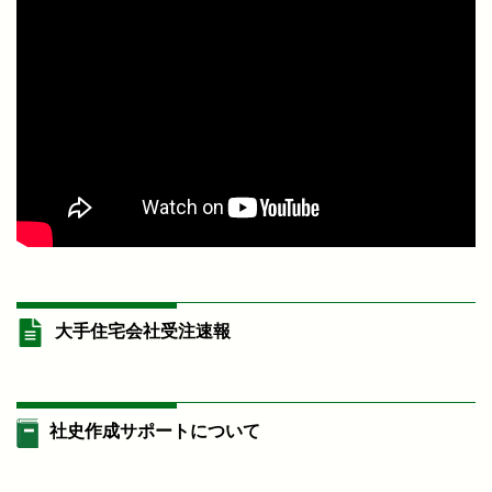
大手住宅会社受注速報
社史作成サポートについて