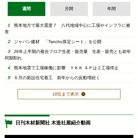
週間
月間
年間
熊本地方で最大震度７ 八代地域中心に工場やインフラに被
害
ジャパン建材 「Tancho算定シート」を公開
26年上半期の複合フロア生産・販売量 生産・販売とも前年
同期割れ
熊本地震で工場稼働に影響 ＹＫＫ ＡＰは２工場停止
６月の新設住宅着工 前年からの反動増続く
10位まで表示
日刊木材新聞社 木造社屋紹介動画