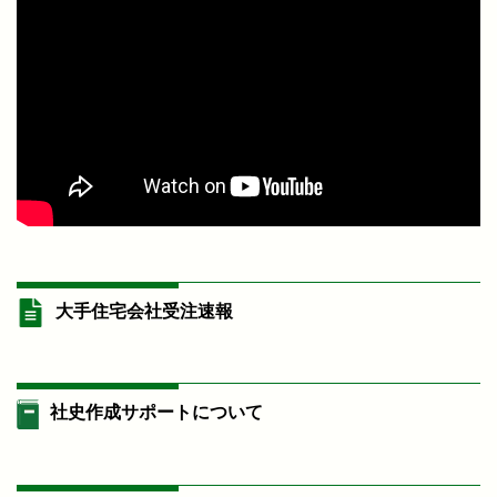
大手住宅会社受注速報
社史作成サポートについて