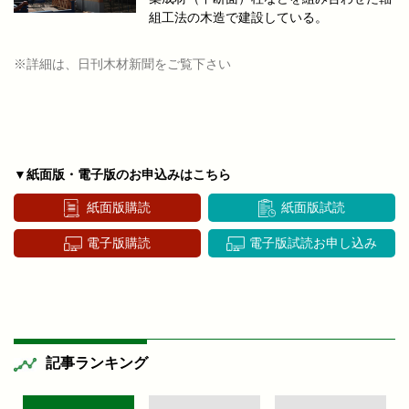
組工法の木造で建設している。
※詳細は、日刊木材新聞をご覧下さい
▼紙面版・電子版のお申込みはこちら
紙面版購読
紙面版試読
電子版購読
電子版試読お申し込み
記事ランキング