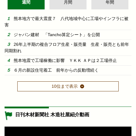
週間
月間
年間
熊本地方で最大震度７ 八代地域中心に工場やインフラに被
害
ジャパン建材 「Tancho算定シート」を公開
26年上半期の複合フロア生産・販売量 生産・販売とも前年
同期割れ
熊本地震で工場稼働に影響 ＹＫＫ ＡＰは２工場停止
６月の新設住宅着工 前年からの反動増続く
10位まで表示
日刊木材新聞社 木造社屋紹介動画