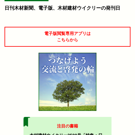
日刊木材新聞、電子版、木材建材ウイクリーの発刊日
電子版閲覧専用アプリは
こちらから
注目の書籍