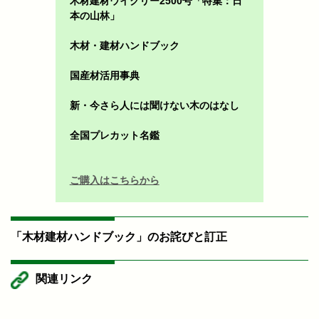
木材建材ウイクリー2500号「特集：日
本の山林」
木材・建材ハンドブック
国産材活用事典
新・今さら人には聞けない木のはなし
全国プレカット名鑑
ご購入はこちらから
「木材建材ハンドブック」のお詫びと訂正
関連リンク