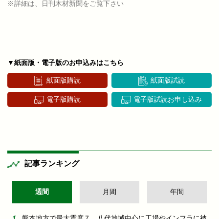
※詳細は、日刊木材新聞をご覧下さい
▼紙面版・電子版のお申込みはこちら
紙面版購読
紙面版試読
電子版購読
電子版試読お申し込み
記事ランキング
週間
月間
年間
熊本地方で最大震度７ 八代地域中心に工場やインフラに被