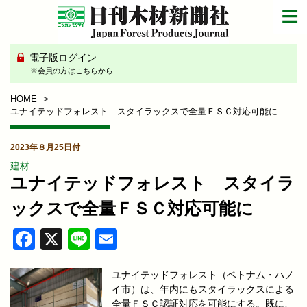
電子版ログイン
※会員の方はこちらから
HOME
ユナイテッドフォレスト スタイラックスで全量ＦＳＣ対応可能に
2023年８月25日付
建材
ユナイテッドフォレスト スタイラ
ックスで全量ＦＳＣ対応可能に
Facebook
X
Line
Email
ユナイテッドフォレスト（ベトナム・ハノ
イ市）は、年内にもスタイラックスによる
全量ＦＳＣ認証対応を可能にする。既に、