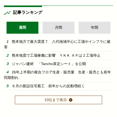
記事ランキング
週間
月間
年間
熊本地方で最大震度７ 八代地域中心に工場やインフラに被
害
熊本地震で工場稼働に影響 ＹＫＫ ＡＰは２工場停止
ジャパン建材 「Tancho算定シート」を公開
26年上半期の複合フロア生産・販売量 生産・販売とも前年
同期割れ
６月の新設住宅着工 前年からの反動増続く
10位まで表示