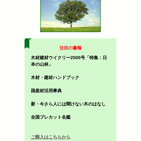
注目の書籍
木材建材ウイクリー2500号「特集：日
本の山林」
木材・建材ハンドブック
国産材活用事典
新・今さら人には聞けない木のはなし
全国プレカット名鑑
ご購入はこちらから