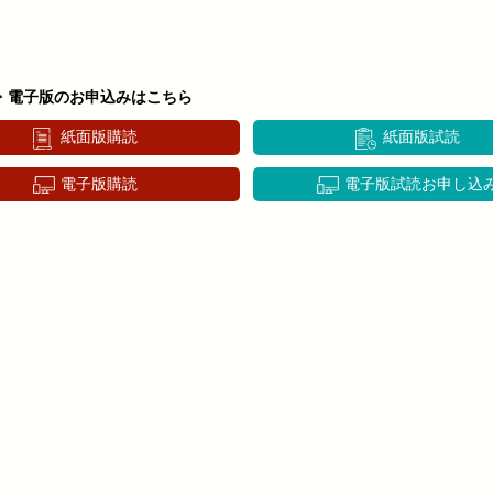
・電子版のお申込みはこちら
紙面版購読
紙面版試読
電子版購読
電子版試読お申し込