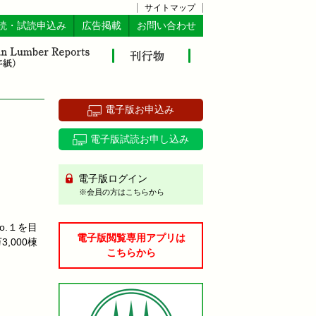
サイトマップ
読・試読申込み
広告掲載
お問い合わせ
電子版お申込み
電子版試読お申し込み
電子版ログイン
※会員の方はこちらから
o.１を目
電子版閲覧専用アプリは
,000棟
こちらから