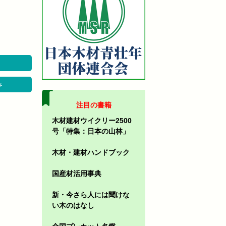
み
注目の書籍
木材建材ウイクリー2500
号「特集：日本の山林」
木材・建材ハンドブック
国産材活用事典
新・今さら人には聞けな
い木のはなし