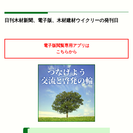
日刊木材新聞、電子版、木材建材ウイクリーの発刊日
電子版閲覧専用アプリは
こちらから