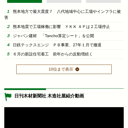
熊本地方で最大震度７ 八代地域中心に工場やインフラに被
害
熊本地震で工場稼働に影響 ＹＫＫ ＡＰは２工場停止
ジャパン建材 「Tancho算定シート」を公開
日鉄テックスエンジ ＰＢ事業、27年１月で撤退
６月の新設住宅着工 前年からの反動増続く
10位まで表示
日刊木材新聞社 木造社屋紹介動画