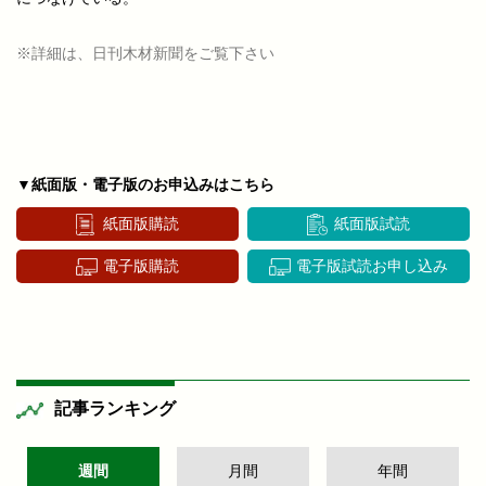
※詳細は、日刊木材新聞をご覧下さい
▼紙面版・電子版のお申込みはこちら
紙面版購読
紙面版試読
電子版購読
電子版試読お申し込み
記事ランキング
週間
月間
年間