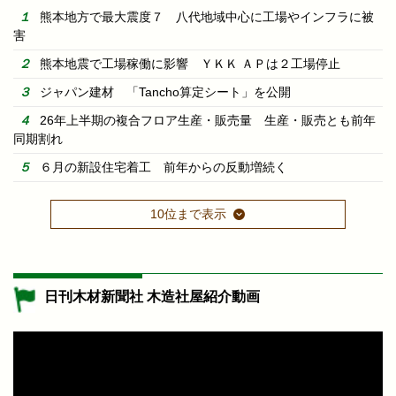
熊本地方で最大震度７ 八代地域中心に工場やインフラに被
害
熊本地震で工場稼働に影響 ＹＫＫ ＡＰは２工場停止
ジャパン建材 「Tancho算定シート」を公開
26年上半期の複合フロア生産・販売量 生産・販売とも前年
同期割れ
６月の新設住宅着工 前年からの反動増続く
10位まで表示
日刊木材新聞社 木造社屋紹介動画