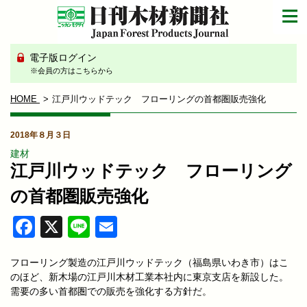
電子版ログイン
※会員の方はこちらから
HOME
江戸川ウッドテック フローリングの首都圏販売強化
2018年８月３日
建材
江戸川ウッドテック フローリング
の首都圏販売強化
Facebook
X
Line
Email
フローリング製造の江戸川ウッドテック（福島県いわき市）はこ
のほど、新木場の江戸川木材工業本社内に東京支店を新設した。
需要の多い首都圏での販売を強化する方針だ。