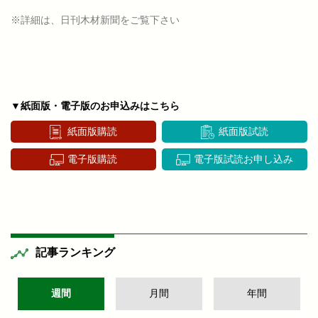
※詳細は、日刊木材新聞をご覧下さい
▼紙面版・電子版のお申込みはこちら
紙面版購読
紙面版試読
電子版購読
電子版試読お申し込み
記事ランキング
週間
月間
年間