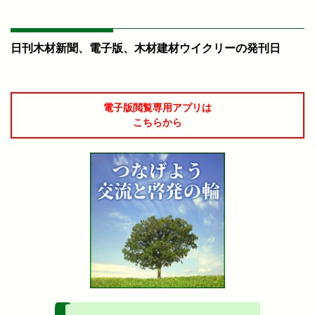
日刊木材新聞、電子版、木材建材ウイクリーの発刊日
電子版閲覧専用アプリは
こちらから