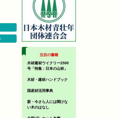
み
注目の書籍
木材建材ウイクリー2500
号「特集：日本の山林」
木材・建材ハンドブック
国産材活用事典
新・今さら人には聞けな
い木のはなし