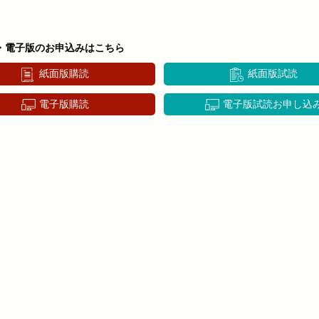
・電子版のお申込みはこちら
紙面版購読
紙面版試読
電子版購読
電子版試読お申し込