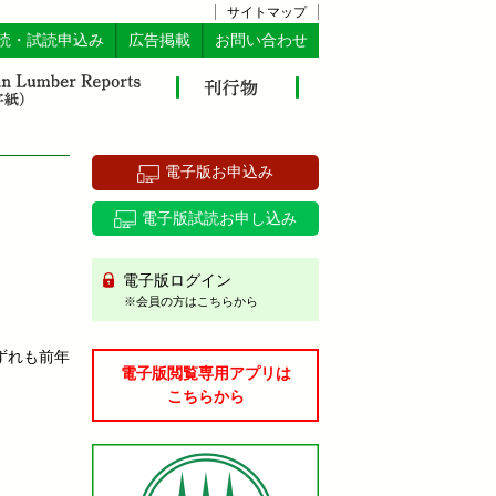
サイトマップ
読・試読申込み
広告掲載
お問い合わせ
電子版お申込み
電子版試読お申し込み
電子版ログイン
※会員の方はこちらから
ずれも前年
電子版閲覧専用アプリは
こちらから