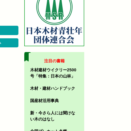
み
注目の書籍
木材建材ウイクリー2500
号「特集：日本の山林」
木材・建材ハンドブック
国産材活用事典
新・今さら人には聞けな
い木のはなし