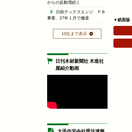
からの反動増続く
日鉄テックスエンジ ＰＢ
事業、27年１月で撤退
▼紙面版
10位まで表示
日刊木材新聞社 木造社
屋紹介動画
大手住宅会社受注速報