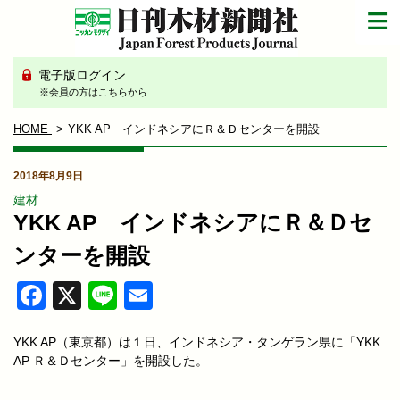
電子版ログイン
※会員の方はこちらから
HOME
YKK AP インドネシアにＲ＆Ｄセンターを開設
2018年8月9日
建材
YKK AP インドネシアにＲ＆Ｄセ
ンターを開設
Facebook
X
Line
Email
YKK AP（東京都）は１日、インドネシア・タンゲラン県に「YKK
AP Ｒ＆Ｄセンター」を開設した。