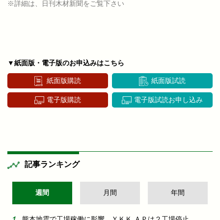
※詳細は、日刊木材新聞をご覧下さい
▼紙面版・電子版のお申込みはこちら
紙面版購読
紙面版試読
電子版購読
電子版試読お申し込み
記事ランキング
週間
月間
年間
熊本地震で工場稼働に影響 ＹＫＫ ＡＰは２工場停止