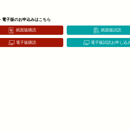
・電子版のお申込みはこちら
紙面版購読
紙面版試読
電子版購読
電子版試読お申し込