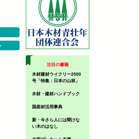
み
注目の書籍
木材建材ウイクリー2500
号「特集：日本の山林」
木材・建材ハンドブック
国産材活用事典
新・今さら人には聞けな
い木のはなし