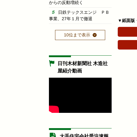
からの反動増続く
日鉄テックスエンジ ＰＢ
事業、27年１月で撤退
▼紙面版
10位まで表示
日刊木材新聞社 木造社
屋紹介動画
大手住宅会社受注速報