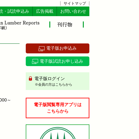
サイトマップ
読・試読申込み
広告掲載
お問い合わせ
電子版お申込み
電子版試読お申し込み
電子版ログイン
※会員の方はこちらから
00～
電子版閲覧専用アプリは
こちらから