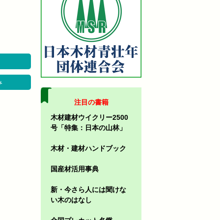
み
注目の書籍
木材建材ウイクリー2500
号「特集：日本の山林」
木材・建材ハンドブック
国産材活用事典
新・今さら人には聞けな
い木のはなし