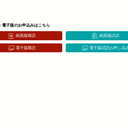
・電子版のお申込みはこちら
紙面版購読
紙面版試読
電子版購読
電子版試読お申し込