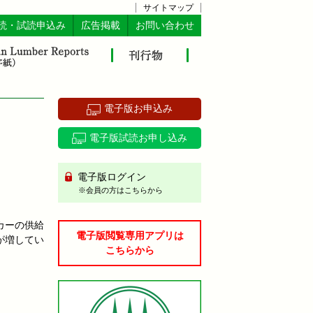
サイトマップ
読・試読申込み
広告掲載
お問い合わせ
電子版お申込み
電子版試読お申し込み
電子版ログイン
※会員の方はこちらから
カーの供給
電子版閲覧専用アプリは
が増してい
こちらから