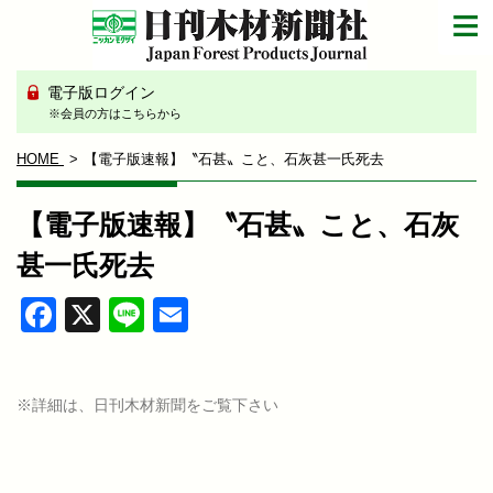
電子版ログイン
※会員の方はこちらから
HOME
【電子版速報】〝石甚〟こと、石灰甚一氏死去
【電子版速報】〝石甚〟こと、石灰
甚一氏死去
Facebook
X
Line
Email
※詳細は、日刊木材新聞をご覧下さい