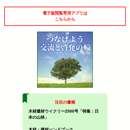
電子版閲覧専用アプリは
こちらから
注目の書籍
木材建材ウイクリー2500号「特集：日
本の山林」
木材・建材ハンドブック