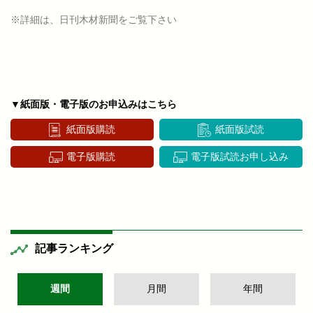
※詳細は、日刊木材新聞をご覧下さい
▼紙面版・電子版のお申込みはこちら
紙面版購読
紙面版試読
電子版購読
電子版試読お申し込み
記事ランキング
週間
月間
年間