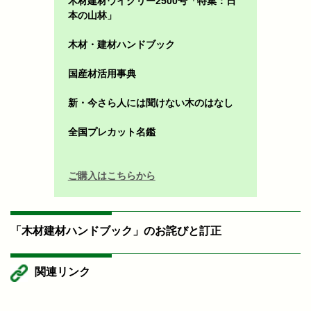
木材建材ウイクリー2500号「特集：日
本の山林」
木材・建材ハンドブック
国産材活用事典
新・今さら人には聞けない木のはなし
全国プレカット名鑑
ご購入はこちらから
「木材建材ハンドブック」のお詫びと訂正
関連リンク