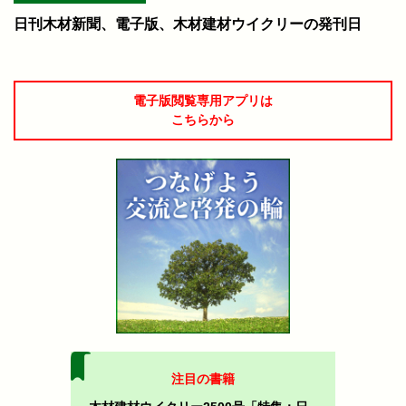
日刊木材新聞、電子版、木材建材ウイクリーの発刊日
電子版閲覧専用アプリは
こちらから
注目の書籍