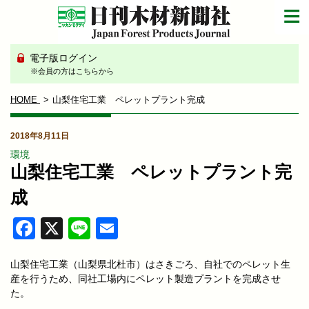
電子版ログイン
※会員の方はこちらから
HOME
山梨住宅工業 ペレットプラント完成
2018年8月11日
環境
山梨住宅工業 ペレットプラント完
成
Facebook
X
Line
Email
山梨住宅工業（山梨県北杜市）はさきごろ、自社でのペレット生
産を行うため、同社工場内にペレット製造プラントを完成させ
た。