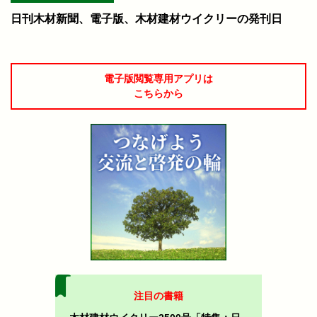
日刊木材新聞、電子版、木材建材ウイクリーの発刊日
電子版閲覧専用アプリは
こちらから
注目の書籍