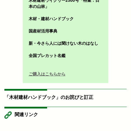
木材建材ウイクリー2500号「特集：日
本の山林」
木材・建材ハンドブック
国産材活用事典
新・今さら人には聞けない木のはなし
全国プレカット名鑑
ご購入はこちらから
「木材建材ハンドブック」のお詫びと訂正
関連リンク