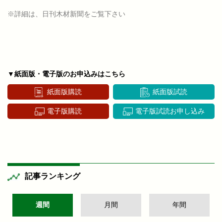
※詳細は、日刊木材新聞をご覧下さい
▼紙面版・電子版のお申込みはこちら
紙面版購読
紙面版試読
電子版購読
電子版試読お申し込み
記事ランキング
週間
月間
年間