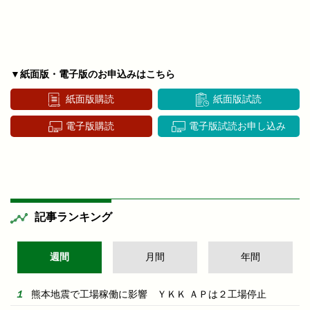
▼紙面版・電子版のお申込みはこちら
紙面版購読
紙面版試読
電子版購読
電子版試読お申し込み
記事ランキング
週間
月間
年間
熊本地震で工場稼働に影響 ＹＫＫ ＡＰは２工場停止