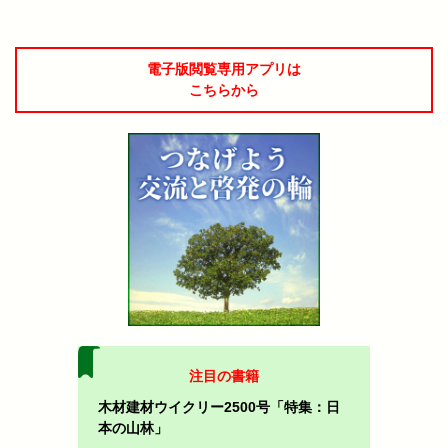
電子版閲覧専用アプリは
こちらから
注目の書籍
木材建材ウイクリー2500号「特集：日
本の山林」