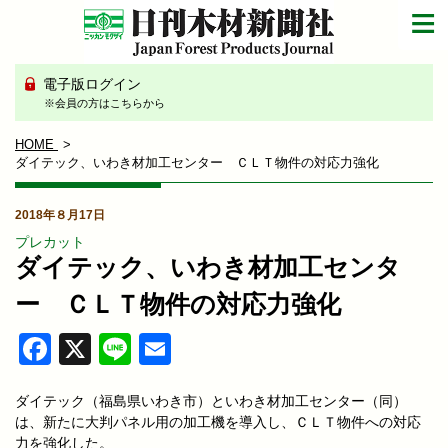
電子版ログイン
※会員の方はこちらから
HOME
ダイテック、いわき材加工センター ＣＬＴ物件の対応力強化
2018年８月17日
プレカット
ダイテック、いわき材加工センタ
ー ＣＬＴ物件の対応力強化
Facebook
X
Line
Email
ダイテック（福島県いわき市）といわき材加工センター（同）
は、新たに大判パネル用の加工機を導入し、ＣＬＴ物件への対応
力を強化した。