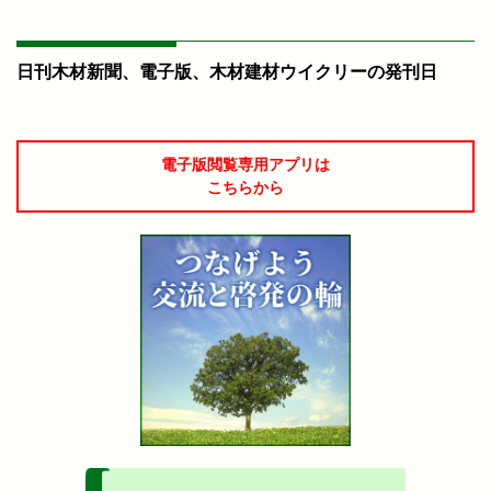
日刊木材新聞、電子版、木材建材ウイクリーの発刊日
電子版閲覧専用アプリは
こちらから