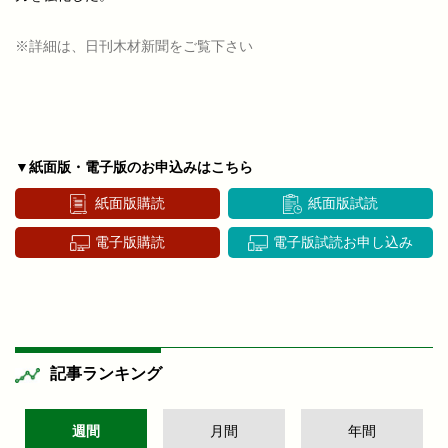
※詳細は、日刊木材新聞をご覧下さい
▼紙面版・電子版のお申込みはこちら
紙面版購読
紙面版試読
電子版購読
電子版試読お申し込み
記事ランキング
週間
月間
年間