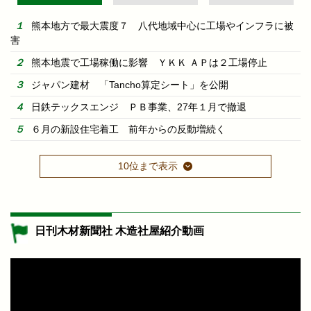
熊本地方で最大震度７ 八代地域中心に工場やインフラに被
害
熊本地震で工場稼働に影響 ＹＫＫ ＡＰは２工場停止
ジャパン建材 「Tancho算定シート」を公開
日鉄テックスエンジ ＰＢ事業、27年１月で撤退
６月の新設住宅着工 前年からの反動増続く
10位まで表示
日刊木材新聞社 木造社屋紹介動画