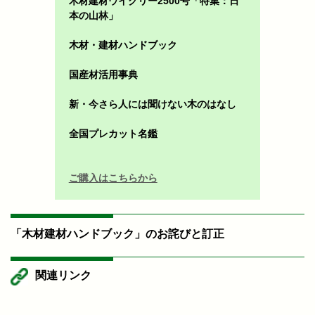
木材建材ウイクリー2500号「特集：日
本の山林」
木材・建材ハンドブック
国産材活用事典
新・今さら人には聞けない木のはなし
全国プレカット名鑑
ご購入はこちらから
「木材建材ハンドブック」のお詫びと訂正
関連リンク