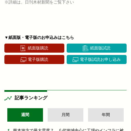
※詳細は、日刊木材新聞をご覧下さい
▼紙面版・電子版のお申込みはこちら
紙面版購読
紙面版試読
電子版購読
電子版試読お申し込み
記事ランキング
週間
月間
年間
熊本地方で最大震度７ 八代地域中心に工場やインフラに被