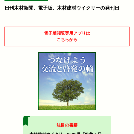
日刊木材新聞、電子版、木材建材ウイクリーの発刊日
電子版閲覧専用アプリは
こちらから
注目の書籍