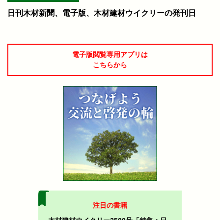
日刊木材新聞、電子版、木材建材ウイクリーの発刊日
電子版閲覧専用アプリは
こちらから
注目の書籍