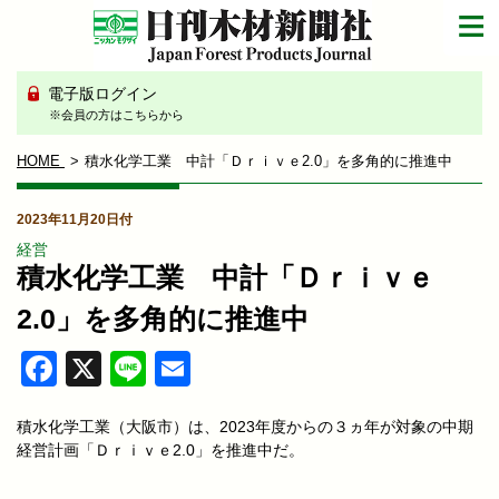
電子版ログイン
※会員の方はこちらから
HOME
積水化学工業 中計「Ｄｒｉｖｅ2.0」を多角的に推進中
2023年11月20日付
経営
積水化学工業 中計「Ｄｒｉｖｅ
2.0」を多角的に推進中
Facebook
X
Line
Email
積水化学工業（大阪市）は、2023年度からの３ヵ年が対象の中期
経営計画「Ｄｒｉｖｅ2.0」を推進中だ。