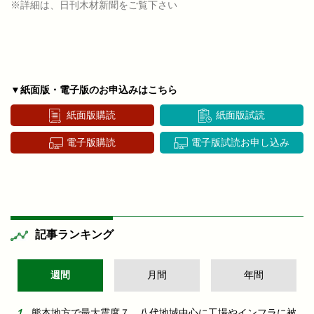
※詳細は、日刊木材新聞をご覧下さい
▼紙面版・電子版のお申込みはこちら
紙面版購読
紙面版試読
電子版購読
電子版試読お申し込み
記事ランキング
週間
月間
年間
熊本地方で最大震度７ 八代地域中心に工場やインフラに被