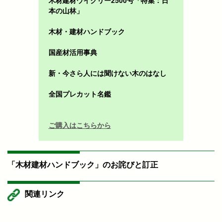
木材建材ウイクリー2500号「特集：日
本の山林」
木材・建材ハンドブック
国産材活用事典
新・今さら人には聞けない木のはなし
全国プレカット名鑑
ご購入はこちらから
「木材建材ハンドブック」のお詫びと訂正
関連リンク