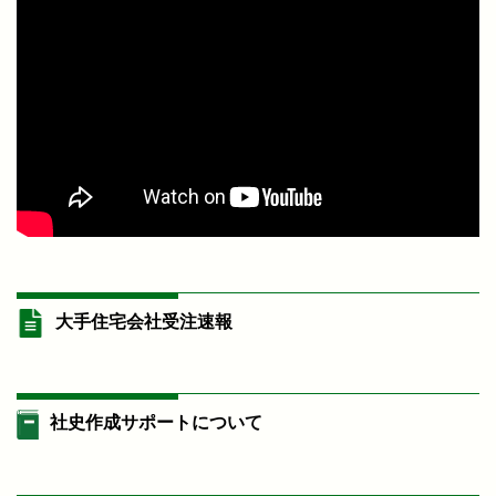
大手住宅会社受注速報
社史作成サポートについて