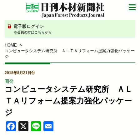
電子版ログイン
※会員の方はこちらから
HOME
コンピュータシステム研究所 ＡＬＴＡリフォーム提案力強化パッケー
ジ
2018年8月21日付
開発
コンピュータシステム研究所 ＡＬ
ＴＡリフォーム提案力強化パッケー
ジ
Facebook
X
Line
Email