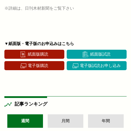
※詳細は、日刊木材新聞をご覧下さい
▼紙面版・電子版のお申込みはこちら
紙面版購読
紙面版試読
電子版購読
電子版試読お申し込み
記事ランキング
週間
月間
年間