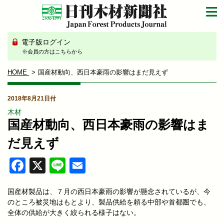
電子版ログイン
※会員の方はこちらから
HOME
国産材動向、西日本豪雨の影響はまだ見えず
2018年8月21日付
木材
国産材動向、西日本豪雨の影響はま
だ見えず
Facebook
X
Line
Email
国産材製品は、７月の西日本豪雨の影響が懸念されているが、今
のところ被災地はもとより、製品供給を頼る中部や首都圏でも、
全体の供給が大きく絞られる様子はない。