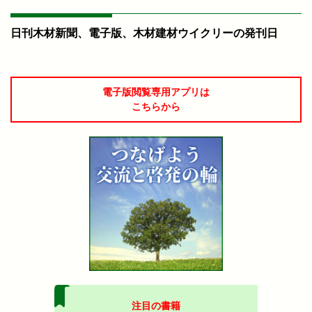
日刊木材新聞、電子版、木材建材ウイクリーの発刊日
電子版閲覧専用アプリは
こちらから
注目の書籍