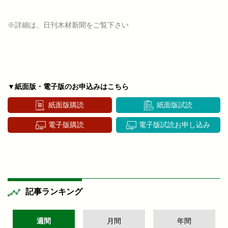
※詳細は、日刊木材新聞をご覧下さい
▼紙面版・電子版のお申込みはこちら
紙面版購読
紙面版試読
電子版購読
電子版試読お申し込み
記事ランキング
週間
月間
年間