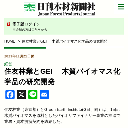
電子版ログイン
※会員の方はこちらから
HOME
住友林業とGEI 木質バイオマス化学品の研究開発
2023年11月21日付
経営
住友林業とGEI 木質バイオマス化
学品の研究開発
Facebook
X
Line
Email
住友林業（東京都）とGreen Earth Institute(GEI、同）は、15日、
木質バイオマスを原料としたバイオリファイナリー事業の推進で
業務・資本提携契約を締結した。