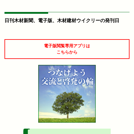
日刊木材新聞、電子版、木材建材ウイクリーの発刊日
電子版閲覧専用アプリは
こちらから