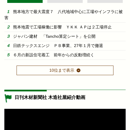
熊本地方で最大震度７ 八代地域中心に工場やインフラに被
害
熊本地震で工場稼働に影響 ＹＫＫ ＡＰは２工場停止
ジャパン建材 「Tancho算定シート」を公開
日鉄テックスエンジ ＰＢ事業、27年１月で撤退
６月の新設住宅着工 前年からの反動増続く
10位まで表示
日刊木材新聞社 木造社屋紹介動画