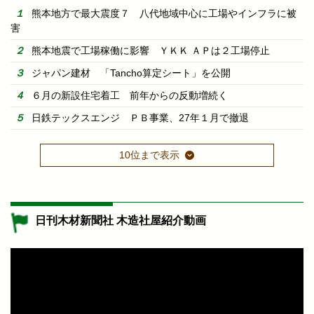
熊本地方で最大震度７ 八代地域中心に工場やインフラに被
害
熊本地震で工場稼働に影響 ＹＫＫ ＡＰは２工場停止
ジャパン建材 「Tancho算定シート」を公開
６月の新設住宅着工 前年からの反動増続く
日鉄テックスエンジ ＰＢ事業、27年１月で撤退
10位まで表示
日刊木材新聞社 木造社屋紹介動画