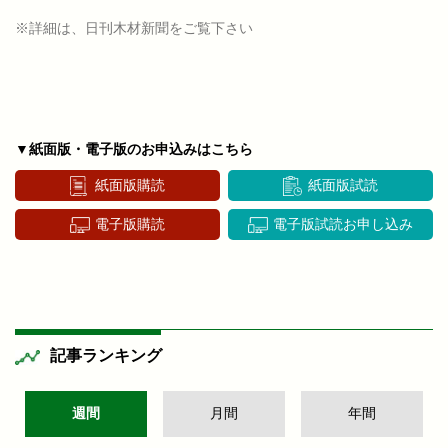
※詳細は、日刊木材新聞をご覧下さい
▼紙面版・電子版のお申込みはこちら
紙面版購読
紙面版試読
電子版購読
電子版試読お申し込み
記事ランキング
週間
月間
年間