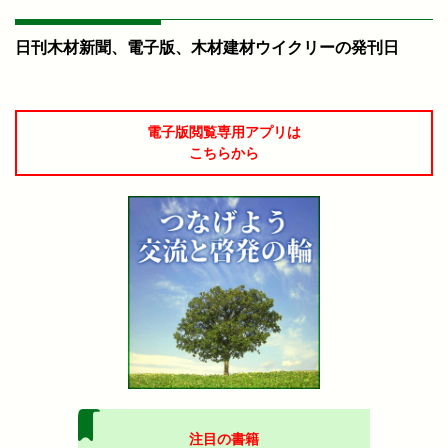
日刊木材新聞、電子版、木材建材ウイクリーの発刊日
電子版閲覧専用アプリは
こちらから
注目の書籍