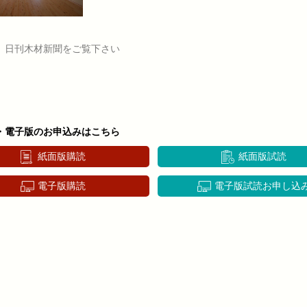
、日刊木材新聞をご覧下さい
・電子版のお申込みはこちら
紙面版購読
紙面版試読
電子版購読
電子版試読お申し込