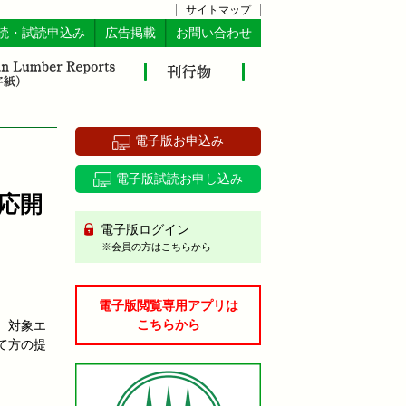
サイトマップ
読・試読申込み
広告掲載
お問い合わせ
電子版お申込み
電子版試読お申し込み
応開
電子版ログイン
※会員の方はこちらから
電子版閲覧専用アプリは
こちらから
、対象エ
て方の提