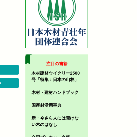
注目の書籍
木材建材ウイクリー2500
号「特集：日本の山林」
み
木材・建材ハンドブック
国産材活用事典
新・今さら人には聞けな
い木のはなし