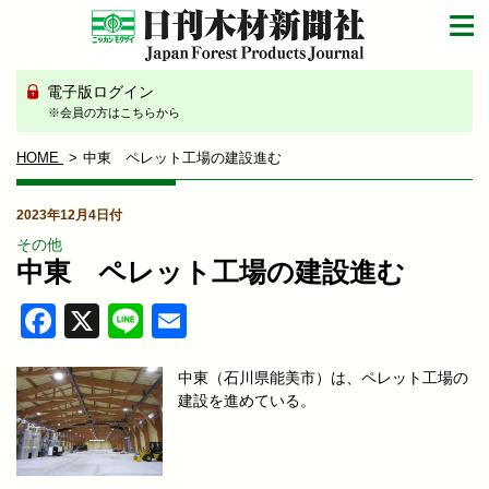
電子版ログイン
※会員の方はこちらから
HOME
中東 ペレット工場の建設進む
2023年12月4日付
その他
中東 ペレット工場の建設進む
Facebook
X
Line
Email
中東（石川県能美市）は、ペレット工場の
建設を進めている。