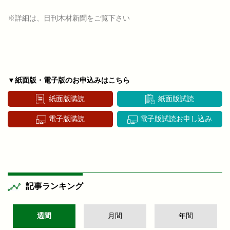
※詳細は、日刊木材新聞をご覧下さい
▼紙面版・電子版のお申込みはこちら
紙面版購読
紙面版試読
電子版購読
電子版試読お申し込み
記事ランキング
週間
月間
年間