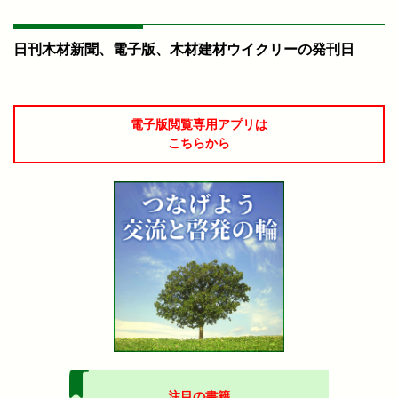
日刊木材新聞、電子版、木材建材ウイクリーの発刊日
電子版閲覧専用アプリは
こちらから
注目の書籍