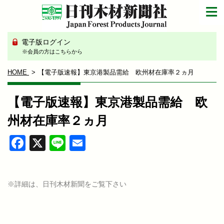
電子版ログイン
※会員の方はこちらから
HOME
【電子版速報】東京港製品需給 欧州材在庫率２ヵ月
【電子版速報】東京港製品需給 欧
州材在庫率２ヵ月
Facebook
X
Line
Email
※詳細は、日刊木材新聞をご覧下さい