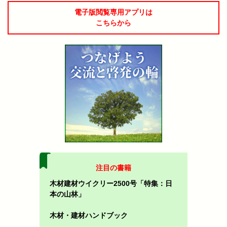
電子版閲覧専用アプリは
こちらから
注目の書籍
木材建材ウイクリー2500号「特集：日
本の山林」
木材・建材ハンドブック