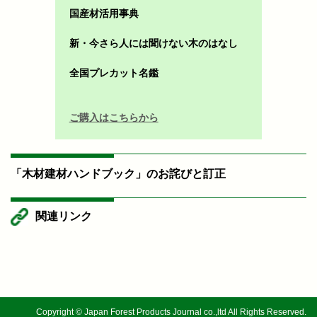
国産材活用事典
新・今さら人には聞けない木のはなし
全国プレカット名鑑
ご購入はこちらから
「木材建材ハンドブック」のお詫びと訂正
関連リンク
Copyright © Japan Forest Products Journal co.,ltd All Rights Reserved.