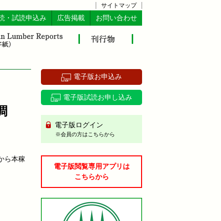
サイトマップ
読・試読申込み
広告掲載
お問い合わせ
電子版お申込み
電子版試読お申し込み
調
電子版ログイン
※会員の方はこちらから
から本稼
電子版閲覧専用アプリは
こちらから