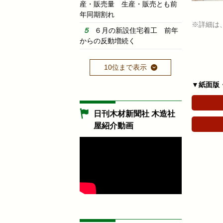
産・販売量 生産・販売とも前
年同期割れ
※詳細は
６月の新設住宅着工 前年
からの反動増続く
10位まで表示
▼紙面版
日刊木材新聞社 木造社
屋紹介動画