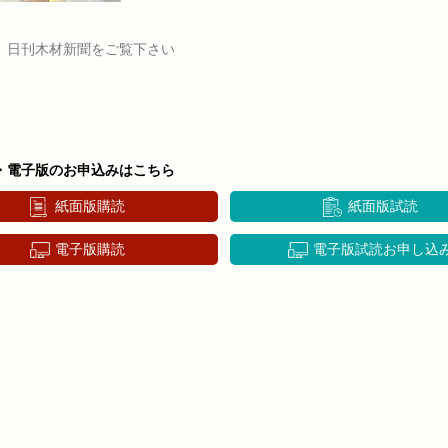
、日刊木材新聞をご覧下さい
・電子版のお申込みはこちら
紙面版購読
紙面版試読
電子版購読
電子版試読お申し込