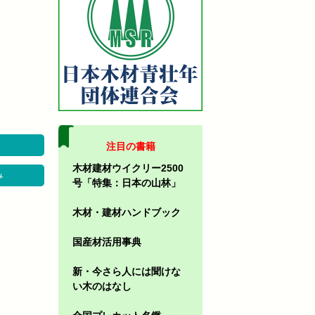
注目の書籍
木材建材ウイクリー2500
み
号「特集：日本の山林」
木材・建材ハンドブック
国産材活用事典
新・今さら人には聞けな
い木のはなし