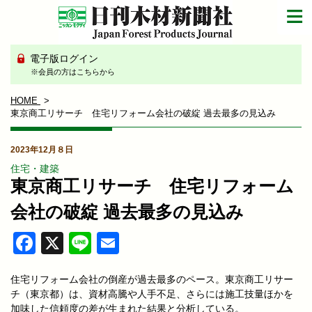
電子版ログイン
※会員の方はこちらから
HOME
東京商工リサーチ 住宅リフォーム会社の破綻 過去最多の見込み
2023年12月８日
住宅・建築
東京商工リサーチ 住宅リフォーム
会社の破綻 過去最多の見込み
Facebook
X
Line
Email
住宅リフォーム会社の倒産が過去最多のペース。東京商工リサー
チ（東京都）は、資材高騰や人手不足、さらには施工技量ほかを
加味した信頼度の差が生まれた結果と分析している。