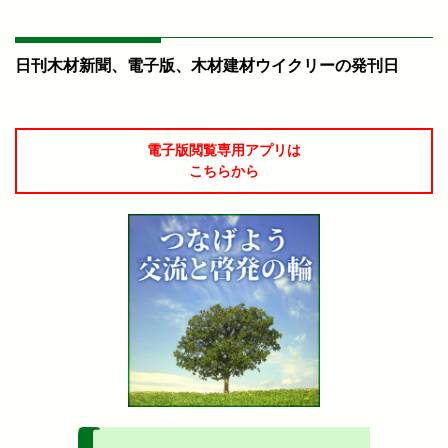
日刊木材新聞、電子版、木材建材ウイクリーの発刊日
電子版閲覧専用アプリは
こちらから