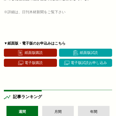
※詳細は、日刊木材新聞をご覧下さい
▼紙面版・電子版のお申込みはこちら
紙面版購読
紙面版試読
電子版購読
電子版試読お申し込み
記事ランキング
週間
月間
年間