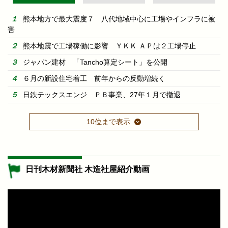
熊本地方で最大震度７ 八代地域中心に工場やインフラに被
害
熊本地震で工場稼働に影響 ＹＫＫ ＡＰは２工場停止
ジャパン建材 「Tancho算定シート」を公開
６月の新設住宅着工 前年からの反動増続く
日鉄テックスエンジ ＰＢ事業、27年１月で撤退
10位まで表示
日刊木材新聞社 木造社屋紹介動画