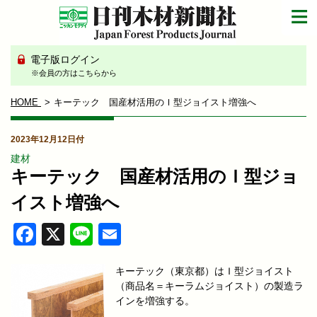
電子版ログイン
※会員の方はこちらから
HOME
キーテック 国産材活用のＩ型ジョイスト増強へ
2023年12月12日付
建材
キーテック 国産材活用のＩ型ジョ
イスト増強へ
Facebook
X
Line
Email
キーテック（東京都）はＩ型ジョイスト
（商品名＝キーラムジョイスト）の製造ラ
インを増強する。