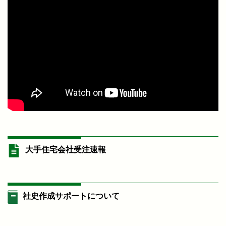
大手住宅会社受注速報
社史作成サポートについて