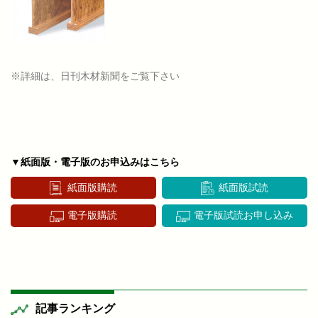
※詳細は、日刊木材新聞をご覧下さい
▼紙面版・電子版のお申込みはこちら
紙面版購読
紙面版試読
電子版購読
電子版試読お申し込み
記事ランキング